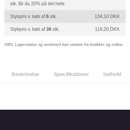
stk. får du 20% på det hele.
Stykpris v. køb af
6
stk.
134,10
DKK
Stykpris v. køb af
36
stk.
119,20
DKK
OBS: Lagerstatus og sortiment kan variere fra butikker og online.
Beskrivelse
Specifikationer
Indhold