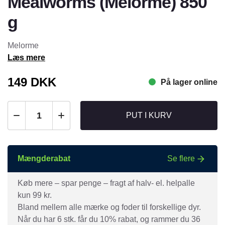
Mealworms (Melorme) 850
g
Melorme
Læs mere
149
DKK
På lager online
PUT I KURV
Mængderabat
Se flere
Køb mere – spar penge – fragt af halv- el. helpalle
kun 99 kr.
Bland mellem alle mærke og foder til forskellige dyr.
Når du har 6 stk. får du 10% rabat, og rammer du 36