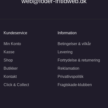
web@foder-fritidweb.dk
Kundeservice
Information
Min Konto
Betingelser & vilkår
Kasse
Levering
Shop
Fortrydelse & returnering
Butikker
Reklamation
Kontakt
Privatlivspolitik
Click & Collect
Fragtskade-klubben