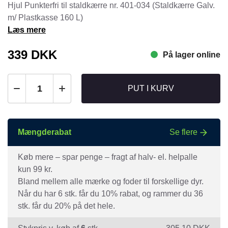
Hjul Punkterfri til staldkærre nr. 401-034 (Staldkærre Galv.
m/ Plastkasse 160 L)
Læs mere
339
DKK
På lager online
PUT I KURV
Mængderabat
Se flere
Køb mere – spar penge – fragt af halv- el. helpalle
kun 99 kr.
Bland mellem alle mærke og foder til forskellige dyr.
Når du har 6 stk. får du 10% rabat, og rammer du 36
stk. får du 20% på det hele.