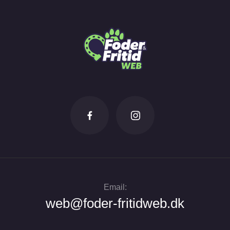
Email:
web@foder-fritidweb.dk