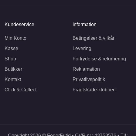
Kundeservice
Information
Min Konto
Betingelser & vilkår
Kasse
Levering
Shop
Fortrydelse & returnering
Butikker
Reklamation
Kontakt
Privatlivspolitik
Click & Collect
Fragtskade-klubben
Copyright 2026 © FoderFritid • CVR nr.: 43753576 • Tlf.: