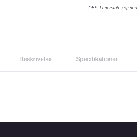
OBS: Lagerstatus og sorti
Beskrivelse
Specifikationer