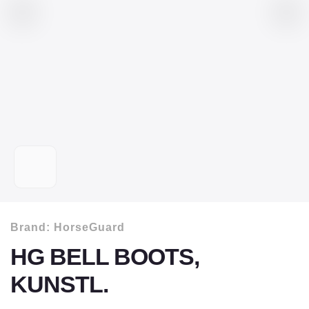
Brand:
HorseGuard
HG BELL BOOTS,
KUNSTL.