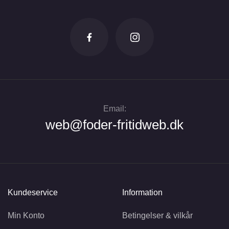
Email:
web@foder-fritidweb.dk
Kundeservice
Information
Min Konto
Betingelser & vilkår