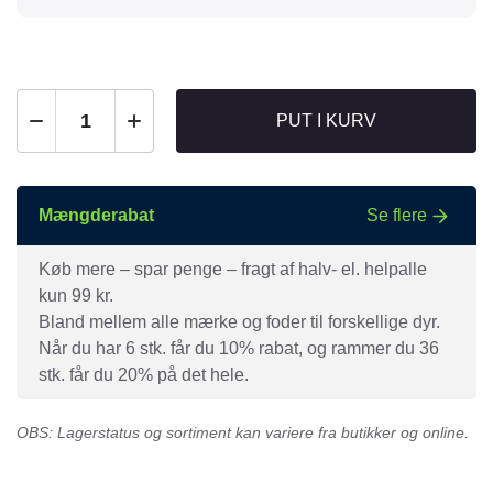
PUT I KURV
Mængderabat
Se flere
Køb mere – spar penge – fragt af halv- el. helpalle
kun 99 kr.
Bland mellem alle mærke og foder til forskellige dyr.
Når du har 6 stk. får du 10% rabat, og rammer du 36
stk. får du 20% på det hele.
OBS: Lagerstatus og sortiment kan variere fra butikker og online.