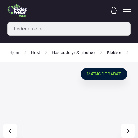
Hjem
Hest
Hesteudstyr & tilbehør
Klokker
H
MÆNGDERABAT