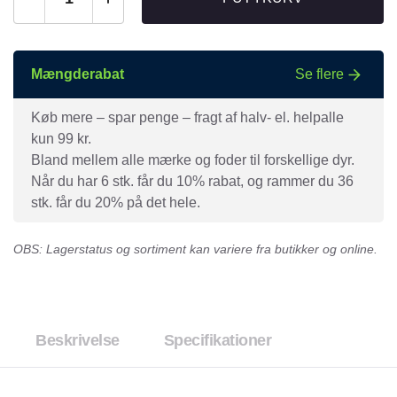
Mængderabat
Se flere
Køb mere – spar penge – fragt af halv- el. helpalle
kun 99 kr.
Bland mellem alle mærke og foder til forskellige dyr.
Når du har 6 stk. får du 10% rabat, og rammer du 36
stk. får du 20% på det hele.
OBS: Lagerstatus og sortiment kan variere fra butikker og online.
Beskrivelse
Specifikationer