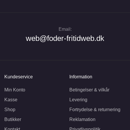
Email:
web@foder-fritidweb.dk
Kundeservice
Information
Min Konto
Betingelser & vilkår
Kasse
Levering
Shop
Fortrydelse & returnering
Butikker
Reklamation
Kontakt
Privatlivspolitik