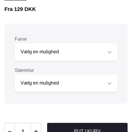
Fra
129
DKK
Farve
Størrelse
PUT I KURV