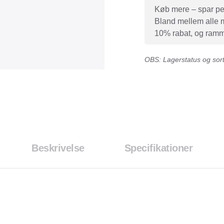
Køb mere – spar peng
Bland mellem alle mæ
10% rabat, og ramme
OBS: Lagerstatus og sorti
Beskrivelse
Specifikationer