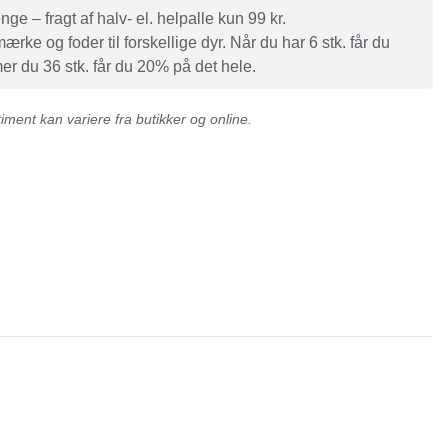
e – fragt af halv- el. helpalle kun 99 kr.
rke og foder til forskellige dyr. Når du har 6 stk. får du
r du 36 stk. får du 20% på det hele.
ment kan variere fra butikker og online.