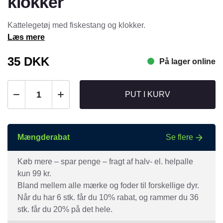
klokker
Kattelegetøj med fiskestang og klokker.
Læs mere
35
DKK
På lager online
PUT I KURV
Mængderabat
Se flere
Køb mere – spar penge – fragt af halv- el. helpalle
kun 99 kr.
Bland mellem alle mærke og foder til forskellige dyr.
Når du har 6 stk. får du 10% rabat, og rammer du 36
stk. får du 20% på det hele.