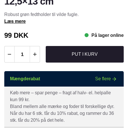
12,5×13 cm
Robust grøn fedtholder til vilde fugle.
Læs mere
99
DKK
På lager online
PUT I KURV
Mængderabat
Se flere
Køb mere – spar penge – fragt af halv- el. helpalle
kun 99 kr.
Bland mellem alle mærke og foder til forskellige dyr.
Når du har 6 stk. får du 10% rabat, og rammer du 36
stk. får du 20% på det hele.