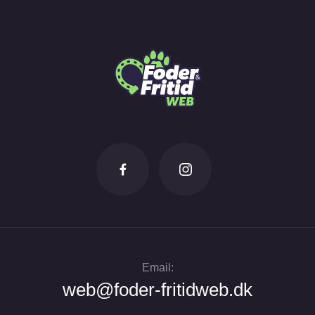
Email:
web@foder-fritidweb.dk