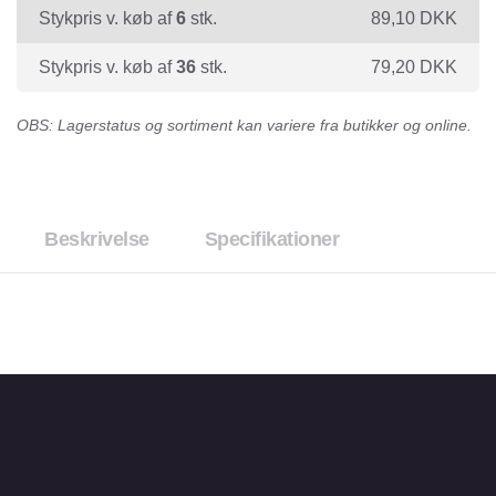
Stykpris v. køb af
6
stk.
89,10
DKK
Stykpris v. køb af
36
stk.
79,20
DKK
OBS: Lagerstatus og sortiment kan variere fra butikker og online.
Beskrivelse
Specifikationer