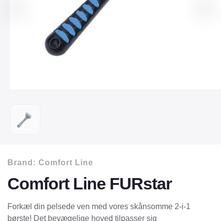
Brand:
Comfort Line
Comfort Line FURstar
Forkæl din pelsede ven med vores skånsomme 2-i-1
børste! Det bevægelige hoved tilpasser sig