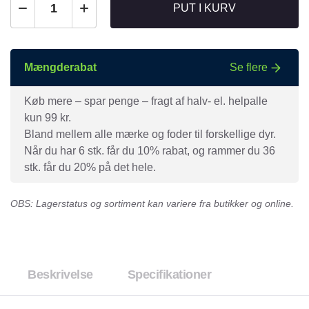
PUT I KURV
Mængderabat
Se flere
Køb mere – spar penge – fragt af halv- el. helpalle
kun 99 kr.
Bland mellem alle mærke og foder til forskellige dyr.
Når du har 6 stk. får du 10% rabat, og rammer du 36
stk. får du 20% på det hele.
OBS: Lagerstatus og sortiment kan variere fra butikker og online.
Beskrivelse
Specifikationer