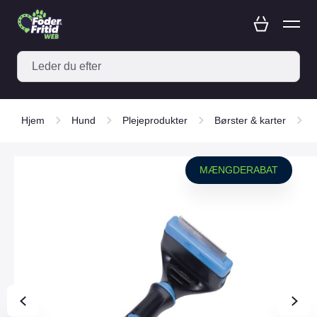
Hjem
Hund
Plejeprodukter
Børster & karter
MÆNGDERABAT