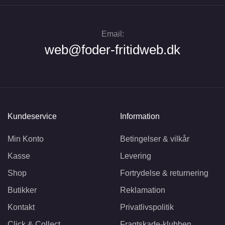
Email:
web@foder-fritidweb.dk
Kundeservice
Information
Min Konto
Betingelser & vilkår
Kasse
Levering
Shop
Fortrydelse & returnering
Butikker
Reklamation
Kontakt
Privatlivspolitik
Click & Collect
Fragtskade-klubben