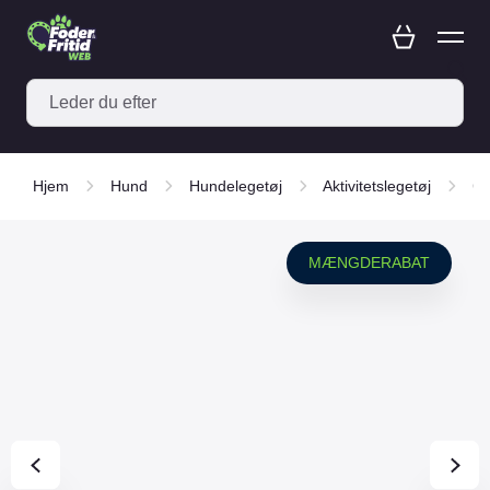
Hjem
Hund
Hundelegetøj
Aktivitetslegetøj
Ch
MÆNGDERABAT