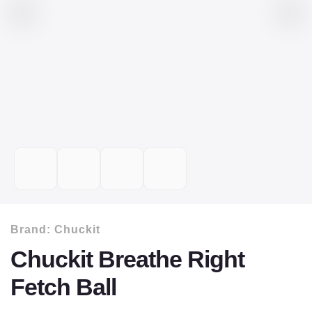
Brand:
Chuckit
Chuckit Breathe Right
Fetch Ball