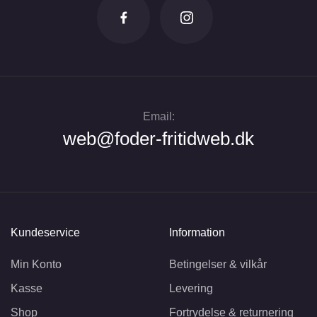
Email:
web@foder-fritidweb.dk
Kundeservice
Information
Min Konto
Betingelser & vilkår
Kasse
Levering
Shop
Fortrydelse & returnering