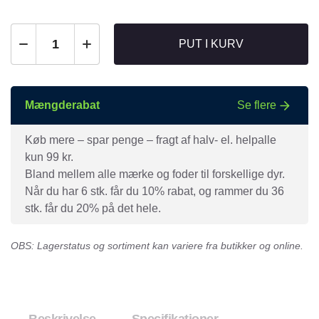
PUT I KURV
Mængderabat
Se flere
Køb mere – spar penge – fragt af halv- el. helpalle
kun 99 kr.
Bland mellem alle mærke og foder til forskellige dyr.
Når du har 6 stk. får du 10% rabat, og rammer du 36
stk. får du 20% på det hele.
OBS: Lagerstatus og sortiment kan variere fra butikker og online.