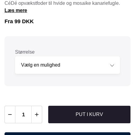
CéDé opvækstfoder til hvide og mosaike kanariefugle.
Læs mere
Fra
99
DKK
Størrelse
PUT I KURV