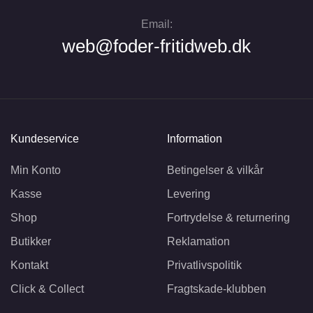
Email:
web@foder-fritidweb.dk
Kundeservice
Information
Min Konto
Betingelser & vilkår
Kasse
Levering
Shop
Fortrydelse & returnering
Butikker
Reklamation
Kontakt
Privatlivspolitik
Click & Collect
Fragtskade-klubben