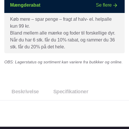
Mængderabat
Se flere
Køb mere – spar penge – fragt af halv- el. helpalle
kun 99 kr.
Bland mellem alle mærke og foder til forskellige dyr.
Når du har 6 stk. får du 10% rabat, og rammer du 36
stk. får du 20% på det hele.
OBS: Lagerstatus og sortiment kan variere fra butikker og online.
Beskrivelse
Specifikationer