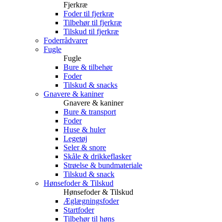
Fjerkræ
Foder til fjerkræ
Tilbehør til fjerkræ
Tilskud til fjerkræ
Foderrådvarer
Fugle
Fugle
Bure & tilbehør
Foder
Tilskud & snacks
Gnavere & kaniner
Gnavere & kaniner
Bure & transport
Foder
Huse & huler
Legetøj
Seler & snore
Skåle & drikkeflasker
Strøelse & bundmateriale
Tilskud & snack
Hønsefoder & Tilskud
Hønsefoder & Tilskud
Æglægningsfoder
Startfoder
Tilbehør til høns