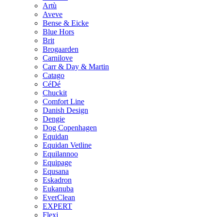
Artù
Aveve
Bense & Eicke
Blue Hors
Brit
Brogaarden
Carnilove
Carr & Day & Martin
Catago
CéDé
Chuckit
Comfort Line
Danish Design
Dengie
Dog Copenhagen
Equidan
Equidan Vetline
Equilannoo
Equipage
Equsana
Eskadron
Eukanuba
EverClean
EXPERT
Flexi