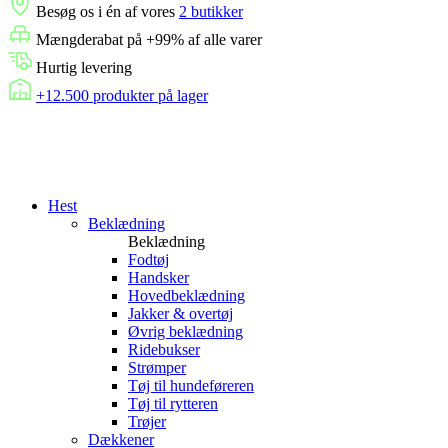
Besøg os i én af vores
2 butikker
Mængderabat på +99% af alle varer
Hurtig levering
+12.500 produkter på lager
Hest
Beklædning
Beklædning
Fodtøj
Handsker
Hovedbeklædning
Jakker & overtøj
Øvrig beklædning
Ridebukser
Strømper
Tøj til hundeføreren
Tøj til rytteren
Trøjer
Dækkener