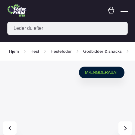
Hjem
Hest
Hestefoder
Godbidder & snacks
MÆNGDERABAT