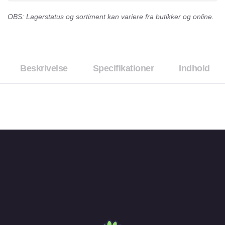
OBS: Lagerstatus og sortiment kan variere fra butikker og online.
Beskrivelse
Specifikationer
Indhold