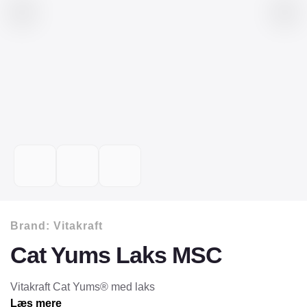
Brand:
Vitakraft
Cat Yums Laks MSC
Vitakraft Cat Yums® med laks
Læs mere