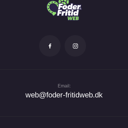
Email:
web@foder-fritidweb.dk