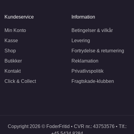
Kundeservice
Information
Min Konto
Betingelser & vilkår
Kasse
Levering
Shop
Fortrydelse & returnering
Butikker
Reklamation
Kontakt
Privatlivspolitik
Click & Collect
Fragtskade-klubben
Copyright 2026 © FoderFritid • CVR nr.: 43753576 • Tlf.:
+45 5434 8284