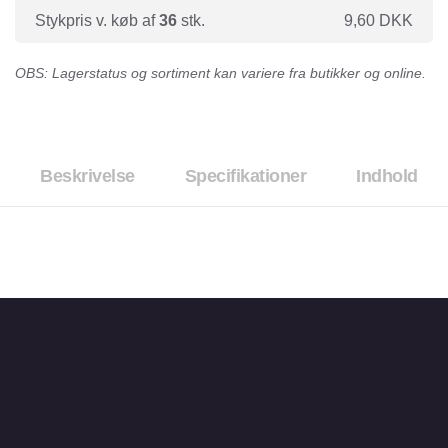
Stykpris v. køb af
36
stk.
9,60
DKK
OBS: Lagerstatus og sortiment kan variere fra butikker og online.
Beskrivelse
Specifikationer
Indhold