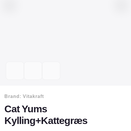
Brand:
Vitakraft
Cat Yums
Kylling+Kattegræs