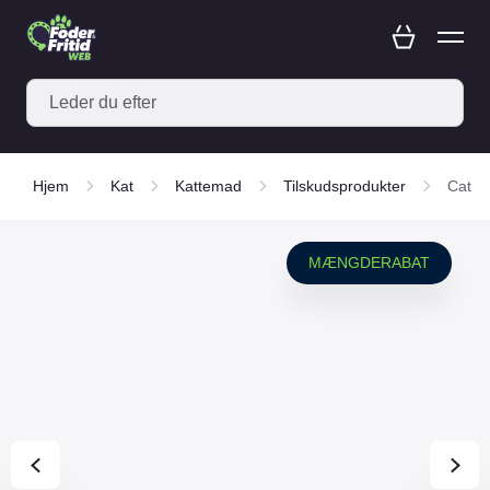
Hjem
Kat
Kattemad
Tilskudsprodukter
Cat Y
MÆNGDERABAT