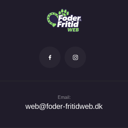
Email:
web@foder-fritidweb.dk