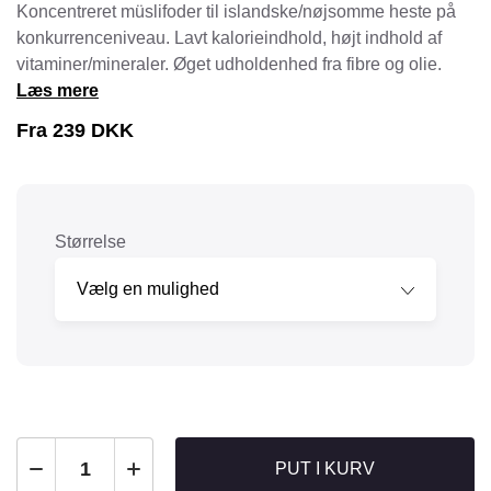
Koncentreret müslifoder til islandske/nøjsomme heste på
konkurrenceniveau. Lavt kalorieindhold, højt indhold af
vitaminer/mineraler. Øget udholdenhed fra fibre og olie.
Læs mere
Fra
239
DKK
Størrelse
PUT I KURV