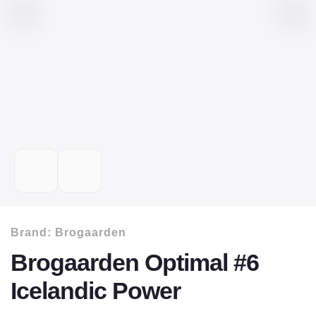
Brand:
Brogaarden
Brogaarden Optimal #6
Icelandic Power