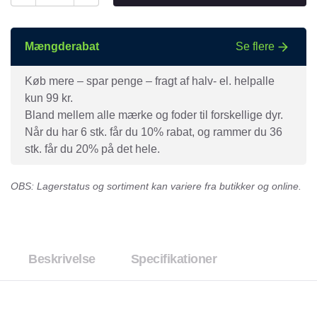
Mængderabat
Se flere
Køb mere – spar penge – fragt af halv- el. helpalle
kun 99 kr.
Bland mellem alle mærke og foder til forskellige dyr.
Når du har 6 stk. får du 10% rabat, og rammer du 36
stk. får du 20% på det hele.
OBS: Lagerstatus og sortiment kan variere fra butikker og online.
Beskrivelse
Specifikationer