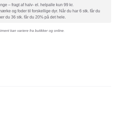
e – fragt af halv- el. helpalle kun 99 kr.
rke og foder til forskellige dyr. Når du har 6 stk. får du
r du 36 stk. får du 20% på det hele.
ment kan variere fra butikker og online.