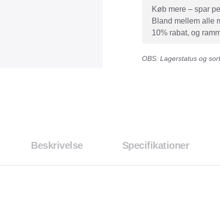
Køb mere – spar peng
Bland mellem alle mæ
10% rabat, og ramme
OBS: Lagerstatus og sorti
Beskrivelse
Specifikationer