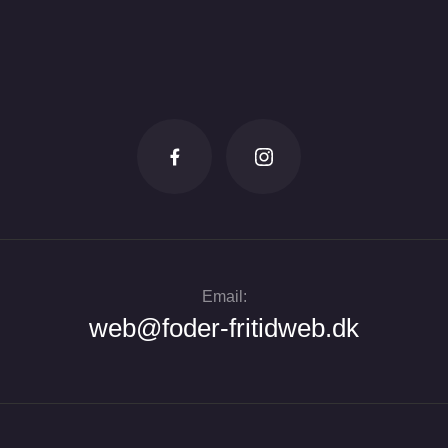
Email:
web@foder-fritidweb.dk