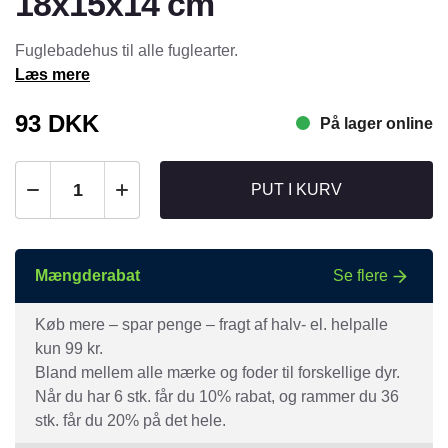
18x15x14 cm
Fuglebadehus til alle fuglearter.
Læs mere
93
DKK
På lager online
PUT I KURV
Mængderabat
Se flere
Køb mere – spar penge – fragt af halv- el. helpalle
kun 99 kr.
Bland mellem alle mærke og foder til forskellige dyr.
Når du har 6 stk. får du 10% rabat, og rammer du 36
stk. får du 20% på det hele.