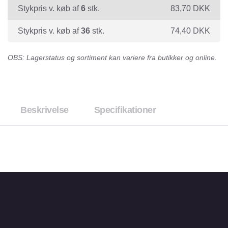
Stykpris v. køb af
6
stk.
83,70
DKK
Stykpris v. køb af
36
stk.
74,40
DKK
OBS: Lagerstatus og sortiment kan variere fra butikker og online.
Beskrivelse
Specifikationer