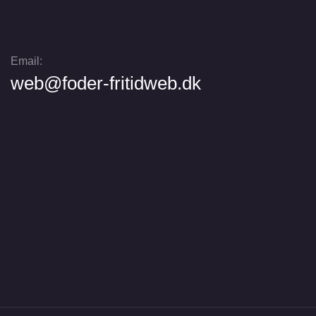
Email:
web@foder-fritidweb.dk