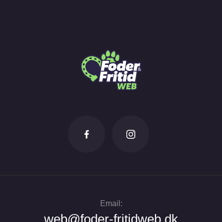
Email:
web@foder-fritidweb.dk