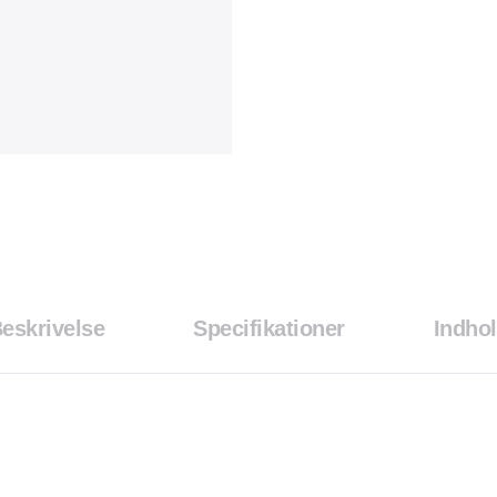
eskrivelse
Specifikationer
Indho