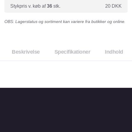
Stykpris v. køb af
36
stk.
20
DKK
OBS: Lagerstatus og sortiment kan variere fra butikker og online.
Beskrivelse
Specifikationer
Indhold