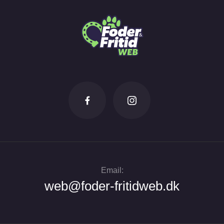
Email:
web@foder-fritidweb.dk