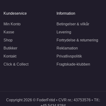
Kundeservice
Information
Min Konto
Betingelser & vilkår
Kasse
Levering
Shop
Fortrydelse & returnering
Butikker
Reklamation
Kontakt
Privatlivspolitik
Click & Collect
Fragtskade-klubben
Copyright 2026 © FoderFritid • CVR nr.: 43753576 • Tlf.:
+45 5434 8284