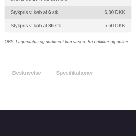
Stykpris v. køb af
6
stk.
6,30
DKK
Stykpris v. køb af
36
stk.
5,60
DKK
OBS: Lagerstatus og sortiment kan variere fra butikker og online.
Beskrivelse
Specifikationer