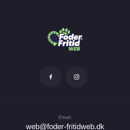
Email:
web@foder-fritidweb.dk