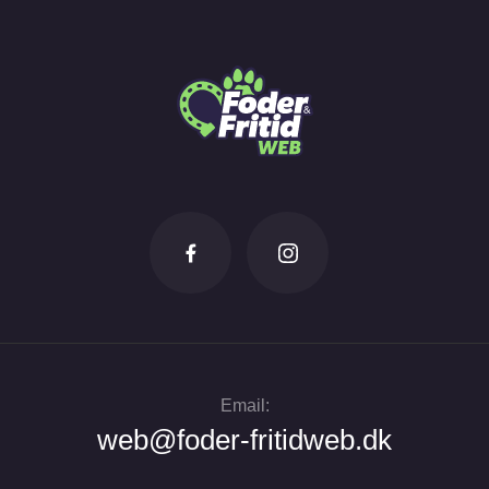
Email:
web@foder-fritidweb.dk