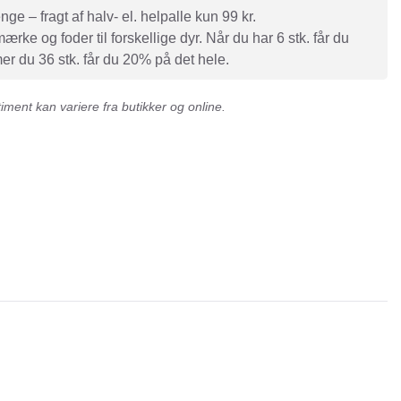
e – fragt af halv- el. helpalle kun 99 kr.
rke og foder til forskellige dyr. Når du har 6 stk. får du
r du 36 stk. får du 20% på det hele.
ment kan variere fra butikker og online.