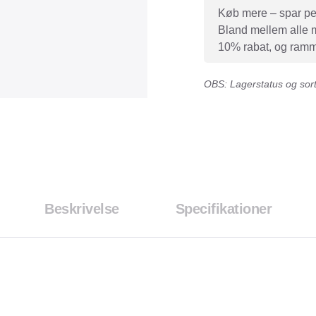
Køb mere – spar peng
Bland mellem alle mæ
10% rabat, og ramme
OBS: Lagerstatus og sorti
Beskrivelse
Specifikationer