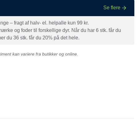
Se flere
e – fragt af halv- el. helpalle kun 99 kr.
rke og foder til forskellige dyr. Når du har 6 stk. får du
r du 36 stk. får du 20% på det hele.
ment kan variere fra butikker og online.