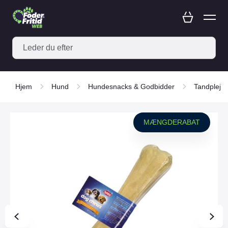
Hjem
Hund
Hundesnacks & Godbidder
Tandpleje
MÆNGDERABAT