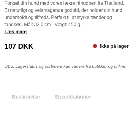
Forkæl din hund med vores lækre råhudben fra Thailand.
Et naturligt og velsmagende godbid, der holder din hund
underholdt og tilfreds. Perfekt til at styrke tænder og
tandkød. Mål: 32,0 cm - Vægt: 450 g.
Læs mere
107
DKK
Ikke på lager
OBS: Lagerstatus og sortiment kan variere fra butikker og online.
Beskrivelse
Specifikationer