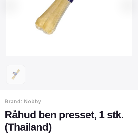
Brand:
Nobby
Råhud ben presset, 1 stk.
(Thailand)