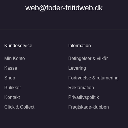
web@foder-fritidweb.dk
Kundeservice
Information
Min Konto
Betingelser & vilkår
Kasse
Levering
Shop
Fortrydelse & returnering
Butikker
Reklamation
Kontakt
Privatlivspolitik
Click & Collect
Fragtskade-klubben