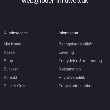
web@foder-fritidweb.dk
Kundeservice
Information
Min Konto
Betingelser & vilkår
Kasse
Levering
Shop
Fortrydelse & returnering
Butikker
Reklamation
Kontakt
Privatlivspolitik
Click & Collect
Fragtskade-klubben