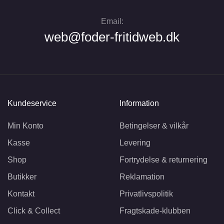
Email:
web@foder-fritidweb.dk
Kundeservice
Information
Min Konto
Betingelser & vilkår
Kasse
Levering
Shop
Fortrydelse & returnering
Butikker
Reklamation
Kontakt
Privatlivspolitik
Click & Collect
Fragtskade-klubben