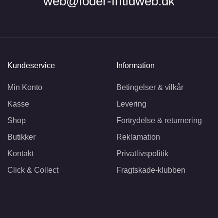
web@foder-fritidweb.dk
Kundeservice
Information
Min Konto
Betingelser & vilkår
Kasse
Levering
Shop
Fortrydelse & returnering
Butikker
Reklamation
Kontakt
Privatlivspolitik
Click & Collect
Fragtskade-klubben