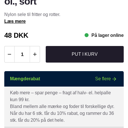
ol., sort
Nylon sele til fritter og rotter.
Læs mere
48
DKK
På lager online
PUT I KURV
Mængderabat
Se flere
Køb mere – spar penge – fragt af halv- el. helpalle
kun 99 kr.
Bland mellem alle mærke og foder til forskellige dyr.
Når du har 6 stk. får du 10% rabat, og rammer du 36
stk. får du 20% på det hele.