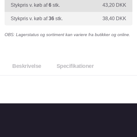
Stykpris v. køb af
6
stk.
43,20
DKK
Stykpris v. køb af
36
stk.
38,40
DKK
OBS: Lagerstatus og sortiment kan variere fra butikker og online.
Beskrivelse
Specifikationer