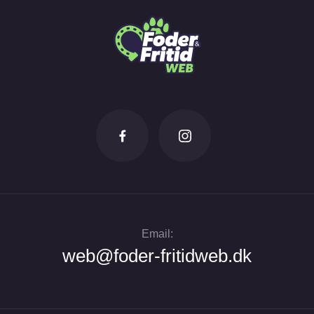
Email:
web@foder-fritidweb.dk