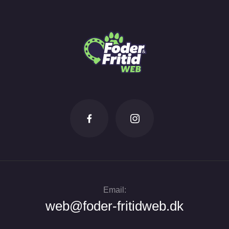
Email:
web@foder-fritidweb.dk