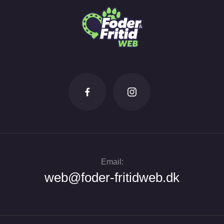
Email:
web@foder-fritidweb.dk