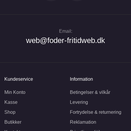
Email:
web@foder-fritidweb.dk
Kundeservice
Information
Min Konto
Betingelser & vilkår
Kasse
Levering
Shop
Fortrydelse & returnering
Butikker
Reklamation