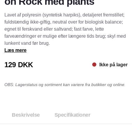
on Rock med plants
Lavet af polyresin (syntetisk harpiks), detaljeret fremstillet;
fuldstændig ikke-giftig, neutral over for biologisk balance;
egnet til ferskvand eller saltvand; fast farve, lette
farveændringer er mulige efter længere tids brug; skyl med
lunkent vand før brug.
Læs mere
129
DKK
Ikke på lager
OBS: Lagerstatus og sortiment kan variere fra butikker og online.
Beskrivelse
Specifikationer