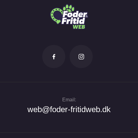
Email:
web@foder-fritidweb.dk