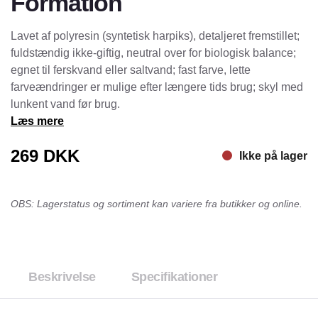
Formation
Lavet af polyresin (syntetisk harpiks), detaljeret fremstillet;
fuldstændig ikke-giftig, neutral over for biologisk balance;
egnet til ferskvand eller saltvand; fast farve, lette
farveændringer er mulige efter længere tids brug; skyl med
lunkent vand før brug.
Læs mere
269
DKK
Ikke på lager
OBS: Lagerstatus og sortiment kan variere fra butikker og online.
Beskrivelse
Specifikationer