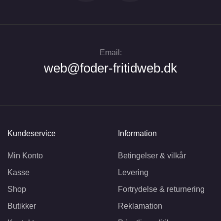
Email:
web@foder-fritidweb.dk
Kundeservice
Information
Min Konto
Betingelser & vilkår
Kasse
Levering
Shop
Fortrydelse & returnering
Butikker
Reklamation