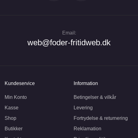
Email:
web@foder-fritidweb.dk
Kundeservice
Information
Min Konto
Betingelser & vilkår
Kasse
Levering
Shop
Fortrydelse & returnering
Butikker
Reklamation