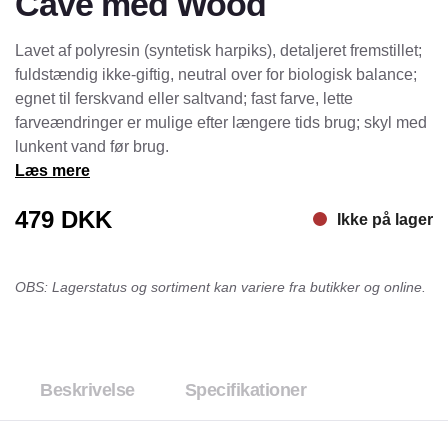
Cave med Wood
Lavet af polyresin (syntetisk harpiks), detaljeret fremstillet;
fuldstændig ikke-giftig, neutral over for biologisk balance;
egnet til ferskvand eller saltvand; fast farve, lette
farveændringer er mulige efter længere tids brug; skyl med
lunkent vand før brug.
Læs mere
479
DKK
Ikke på lager
OBS: Lagerstatus og sortiment kan variere fra butikker og online.
Beskrivelse
Specifikationer