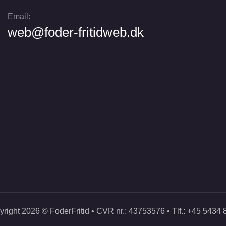
Email:
web@foder-fritidweb.dk
right 2026 © FoderFritid • CVR nr.: 43753576 • Tlf.: +45 5434