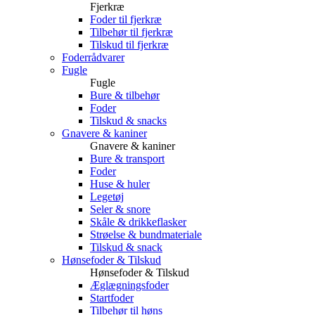
Fjerkræ
Foder til fjerkræ
Tilbehør til fjerkræ
Tilskud til fjerkræ
Foderrådvarer
Fugle
Fugle
Bure & tilbehør
Foder
Tilskud & snacks
Gnavere & kaniner
Gnavere & kaniner
Bure & transport
Foder
Huse & huler
Legetøj
Seler & snore
Skåle & drikkeflasker
Strøelse & bundmateriale
Tilskud & snack
Hønsefoder & Tilskud
Hønsefoder & Tilskud
Æglægningsfoder
Startfoder
Tilbehør til høns