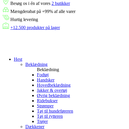
Besøg os i én af vores
2 butikker
Mængderabat på +99% af alle varer
Hurtig levering
+12.500 produkter på lager
Hest
Beklædning
Beklædning
Fodtøj
Handsker
Hovedbeklædning
Jakker & overtøj
Øvrig beklædning
Ridebukser
Strømper
Tøj til hundeføreren
Tøj til rytteren
Trøjer
Dækkener